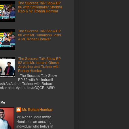
The Success Talk Show EP
86 with Smilemaker Shobha
Rao & Mr. Rohan Homkar
The Success Talk Show EP
88 with Mr. Himanshu Joshi
& Mr. Rohan Homkar
The Success Talk Show EP
82 with Mr. Indranil Ghosh
An Author and Trainer with
Rohan Homkar
The Success Talk Show
EP 82 with Mr. Indranil
sh An Author, Trainer with Rohan
kar https://youtu.be/oGQCRaAtBtY
 Me
Mr. Rohan Homkar
Mr. Rohan Moreshwar
Homkar is an amazing
individual who belive in