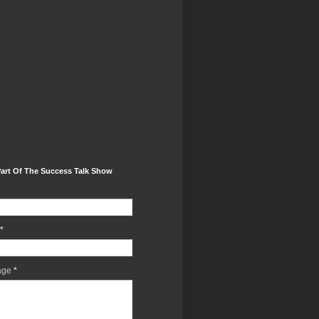
art Of The Success Talk Show
*
age
*