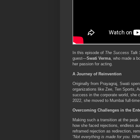
In this episode of
The Success Talk
guest—
Swati Verma
, who made a bol
her passion for acting.
A Journey of Reinvention
Originally from Prayagraj, Swati spen
organizations like Zee, Ten Sports, 
success in the corporate world, she c
2022, she moved to Mumbai full-time t
Overcoming Challenges in the Ent
Making such a transition at the peak 
how she faced rejections, endless aud
reframed rejection as redirection, rem
“Not everything is made for you. Wher