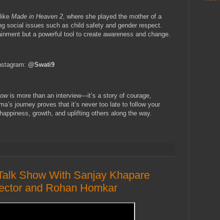
 like
Made in Heaven 2
, where she played the mother of a
ng social issues such as child safety and gender respect.
rtainment but a powerful tool to create awareness and change.
Instagram:
@Swati9
how
is more than an interview—it’s a story of courage,
ma’s journey proves that it’s never too late to follow your
happiness, growth, and uplifting others along the way.
Talk Show With Sanjay Khapare
irector and Rohan Homkar