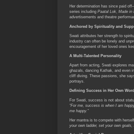
Her determination has since paid off
series including
Paatal Lok
,
Made in
advertisements and theatre performa
Anchored by Spirituality and Supp
Swati attributes her strength to spirit
industry can often be lonely and unpre
encouragement of her loved ones kee
A Multi-Talented Personality
Apart from acting, Swati explores ma
ghazals, dancing Kathak, and even in
cliff diving. These passions, she says
portrays.
Defining Success in Her Own Wor
For Swati, success is not about statu
“For me, success is when I am happy
me happy.”
Her mantra is to compete with herself
your own ladder, set your own goals,