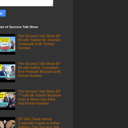
art of Success Talk Show
The Success Talk Show EP
85 with Trainer Mr. Shanker
Viswanath & Mr. Rohan
Homkar
The Success Talk Show EP
84 with Author, Consultant
Prof. Prakash Bhosale & Mr.
Rohan Homkar
The Success Talk Show EP
77 with Mr. Ashwin Mushran
Actor & Voice Over Artist
And Rohan Homkar
EP 104 | Swati Verma:
Corporate Leader to Indian
Actress | The Success Talk