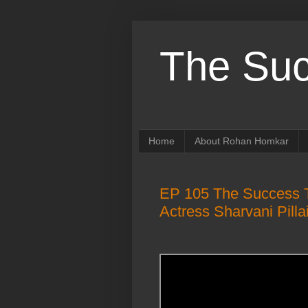
The Suc
Home
About Rohan Homkar
EP 105 The Success T
Actress Sharvani Pill