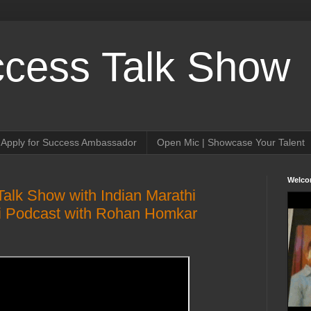
cess Talk Show
Apply for Success Ambassador
Open Mic | Showcase Your Talent
Welc
alk Show with Indian Marathi
ai Podcast with Rohan Homkar