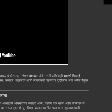
Show
चे होस्ट प्रा.
रोहन होमकर
यांनी मराठी अभिनेत्री
शर्वाणी पिल्लई
, अध्यात्म, पालकत्त्व आणि जीवनाकडे पाहण्याचा दृष्टीकोन अशा अनेक पैलूंवर
ाराचा
ी एक अपघाताने अभिनयाच्या जगतात आली. शाळेत एक भाषण आणि कॉलेजमध्ये
ह्या साध्या प्रसंगांमधून तिच्या कलाजगतातील प्रवासाला सुरुवात झाली.